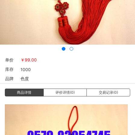
单价
￥
99.00
库存
1000
品牌
色度
商品详情
评价详情(0)
交易记录(0)